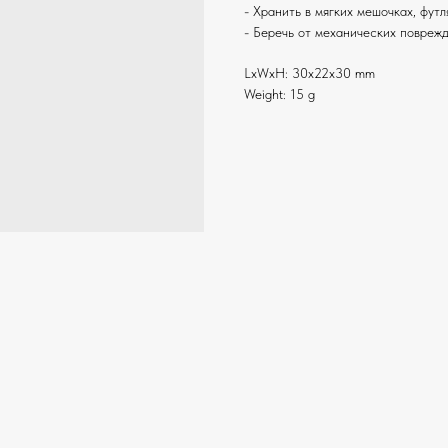
- Хранить в мягких мешочках, фут
- Беречь от механических повреж
LxWxH: 30x22x30 mm
Weight: 15 g