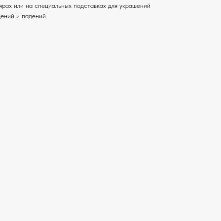
лярах или на специальных подставках для украшений
дений и падений