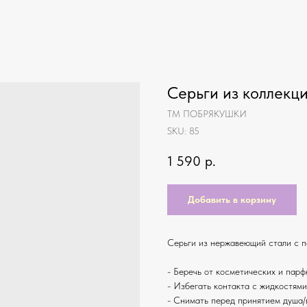
Серьги из коллекци
ТМ ПОБРЯКУШКИ
SKU:
85
1 590
р.
Добавить в корзину
Серьги из нержавеющий стали с по
- Беречь от косметических и пар
- Избегать контакта с жидкостям
- Снимать перед принятием душа/