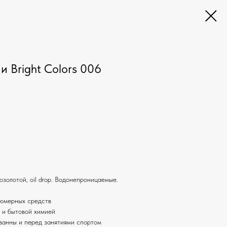
и Bright Colors 006
золотой, oil drop. Водонепроницаемые.
фюмерных средств
и и бытовой химией
ванны и перед занятиями спортом