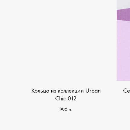
Кольцо из коллекции Urban
Се
Chic 012
990
р.