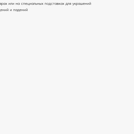
лярах или на специальных подставках для украшений
дений и падений