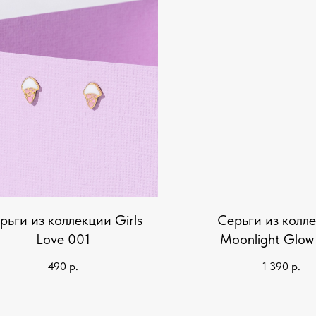
рьги из коллекции Girls
Серьги из колл
Love 001
Moonlight Glow
490
р.
1 390
р.