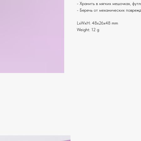
- Хранить в мягких мешочках, фут
- Беречь от механических повреж
LxWxH: 48x26x48 mm
Weight: 12 g