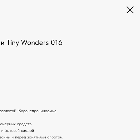
и Tiny Wonders 016
озолотой. Водонепроницаемые.
фюмерных средств
и и бытовой химией
ванны и перед занятиями спортом