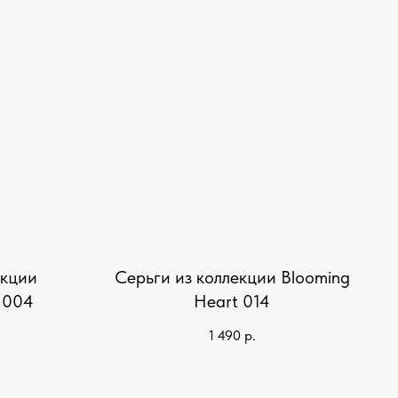
екции
Серьги из коллекции Blooming
 004
Heart 014
1 490
р.