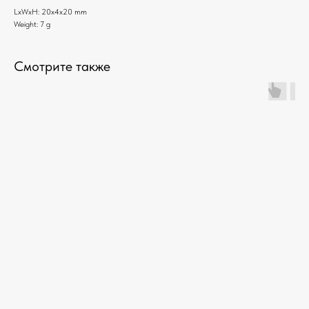
LxWxH: 20x4x20 mm
Weight: 7 g
Смотрите также