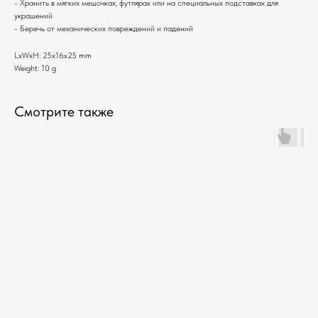
- Хранить в мягких мешочках, футлярах или на специальных подставках для
украшений
- Беречь от механических повреждений и падений
LxWxH: 25x16x25 mm
Weight: 10 g
Смотрите также