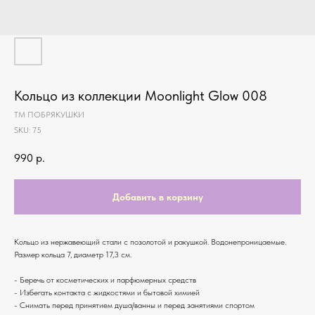
Кольцо из коллекции Moonlight Glow 008
ТМ ПОБРЯКУШКИ
SKU:
75
990
р.
Добавить в корзину
Кольцо из нержавеющий стали с позолотой и ракушкой. Водонепроницаемые.
Размер кольца 7, диаметр 17,3 см.
- Беречь от косметических и парфюмерных средств
- Избегать контакта с жидкостями и бытовой химией
- Снимать перед принятием душа/ванны и перед занятиями спортом