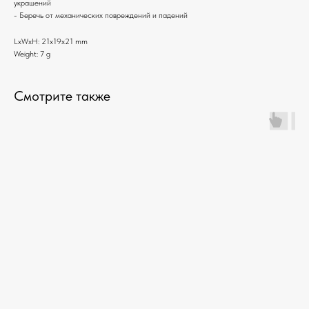
украшений
- Беречь от механических повреждений и падений
LxWxH: 21x19x21 mm
Weight: 7 g
Смотрите также