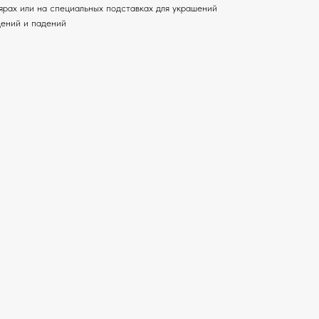
лярах или на специальных подставках для украшений
дений и падений