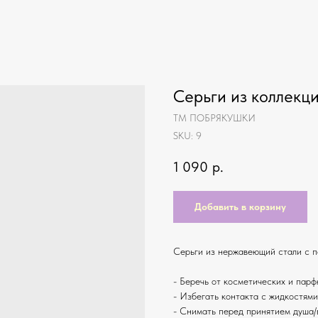
Серьги из коллекци
ТМ ПОБРЯКУШКИ
SKU:
9
1 090
р.
Добавить в корзину
Серьги из нержавеющий стали с по
- Беречь от косметических и пар
- Избегать контакта с жидкостям
- Снимать перед принятием душа/