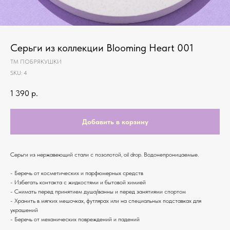
Серьги из коллекции Blooming Heart 001
ТМ ПОБРЯКУШКИ
SKU:
4
1 390
р.
Добавить в корзину
Серьги из нержавеющий стали с позолотой, oil drop. Водонепроницаемые.
- Беречь от косметических и парфюмерных средств
- Избегать контакта с жидкостями и бытовой химией
- Снимать перед принятием душа/ванны и перед занятиями спортом
- Хранить в мягких мешочках, футлярах или на специальных подставках для
украшений
- Беречь от механических повреждений и падений