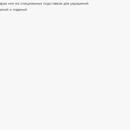
лярах или на специальных подставках для украшений
дений и падений