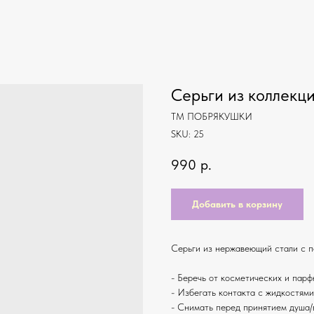
Серьги из коллекци
ТМ ПОБРЯКУШКИ
SKU:
25
990
р.
Добавить в корзину
Серьги из нержавеющий стали с по
- Беречь от косметических и пар
- Избегать контакта с жидкостям
- Снимать перед принятием душа/