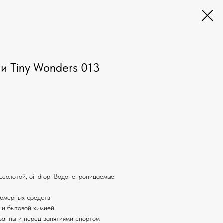
и Tiny Wonders 013
золотой, oil drop. Водонепроницаемые.
фюмерных средств
и и бытовой химией
ванны и перед занятиями спортом