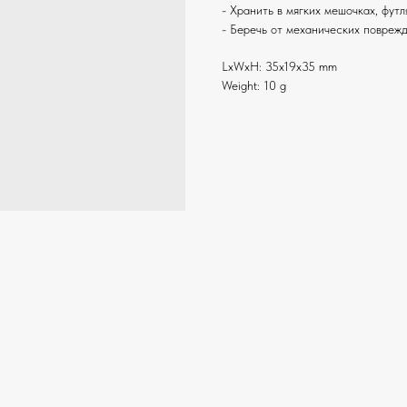
- Хранить в мягких мешочках, фут
- Беречь от механических повреж
LxWxH: 35x19x35 mm
Weight: 10 g